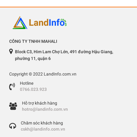
CÔNG TY TNHH MAHALI
Block C3, Him Lam Chợ Lớn, 491 đường Hậu Giang,
phường 11, quận 6
Copyright © 2022 LandInfo.com.vn
Hotline
0766.023.923
Hỗ trợ khách hàng
hotro@landinfo.com.vn
Chăm sóc khách hàng
cskh@landinfo.com.vn