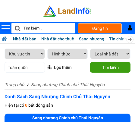
Đăng tin
Nhà đất bán
Nhà đất cho thuê
Sang nhượng
Tin chính chủ
Toàn quốc
Lọc thêm
Tìm kiếm
Trang chủ
Sang nhượng Chính chủ Thái Nguyên
Danh Sách Sang Nhượng Chính Chủ Thái Nguyên
Hiện tại có
0
bất động sản
Sang nhượng Chính chủ Thái Nguyên