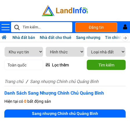
Đăng tin
Nhà đất bán
Nhà đất cho thuê
Sang nhượng
Tin chính chủ
Toàn quốc
Lọc thêm
Tìm kiếm
Trang chủ
Sang nhượng Chính chủ Quảng Bình
Danh Sách Sang Nhượng Chính Chủ Quảng Bình
Hiện tại có
0
bất động sản
Sang nhượng Chính chủ Quảng Bình