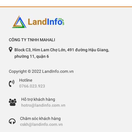
CÔNG TY TNHH MAHALI
Block C3, Him Lam Chợ Lớn, 491 đường Hậu Giang,
phường 11, quận 6
Copyright © 2022 LandInfo.com.vn
Hotline
0766.023.923
Hỗ trợ khách hàng
hotro@landinfo.com.vn
Chăm sóc khách hàng
cskh@landinfo.com.vn