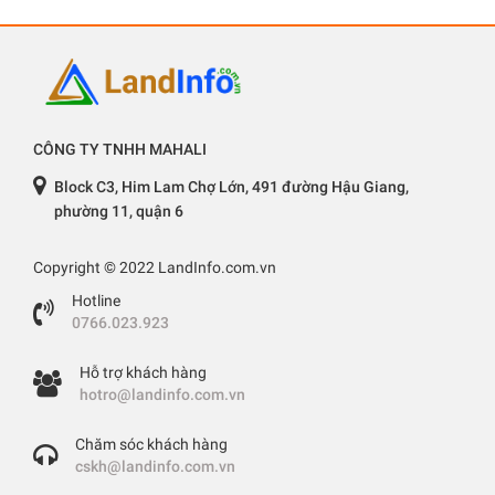
CÔNG TY TNHH MAHALI
Block C3, Him Lam Chợ Lớn, 491 đường Hậu Giang,
phường 11, quận 6
Copyright © 2022 LandInfo.com.vn
Hotline
0766.023.923
Hỗ trợ khách hàng
hotro@landinfo.com.vn
Chăm sóc khách hàng
cskh@landinfo.com.vn