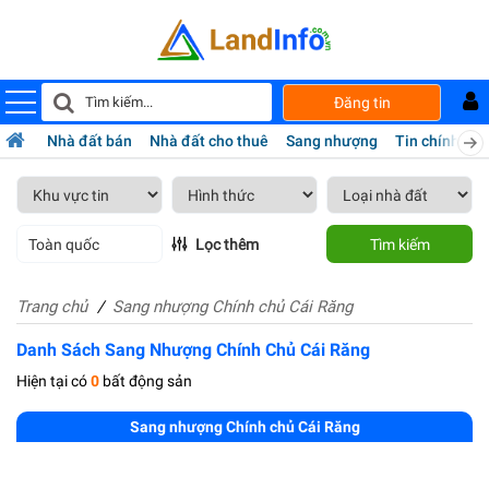
Đăng tin
Nhà đất bán
Nhà đất cho thuê
Sang nhượng
Tin chính chủ
Toàn quốc
Lọc thêm
Tìm kiếm
Trang chủ
Sang nhượng Chính chủ Cái Răng
Danh Sách Sang Nhượng Chính Chủ Cái Răng
Hiện tại có
0
bất động sản
Sang nhượng Chính chủ Cái Răng