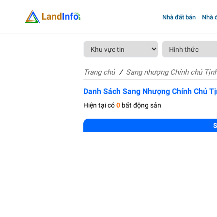
Nhà đất bán
Nhà đ
Trang chủ
Sang nhượng Chính chủ Tịnh
Danh Sách Sang Nhượng Chính Chủ Tị
Hiện tại có
0
bất động sản
S