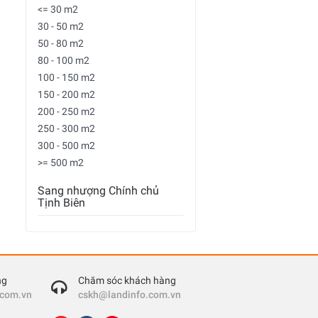
<= 30 m2
30 - 50 m2
50 - 80 m2
80 - 100 m2
100 - 150 m2
150 - 200 m2
200 - 250 m2
250 - 300 m2
300 - 500 m2
>= 500 m2
Sang nhượng Chính chủ
Tịnh Biên
ng
Chăm sóc khách hàng
.com.vn
cskh@landinfo.com.vn