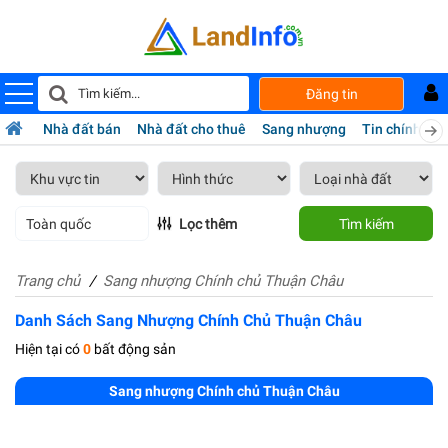
Đăng tin
Nhà đất bán
Nhà đất cho thuê
Sang nhượng
Tin chính chủ
Toàn quốc
Lọc thêm
Tìm kiếm
Trang chủ
Sang nhượng Chính chủ Thuận Châu
Danh Sách Sang Nhượng Chính Chủ Thuận Châu
Hiện tại có
0
bất động sản
Sang nhượng Chính chủ Thuận Châu