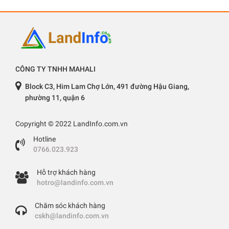
CÔNG TY TNHH MAHALI
Block C3, Him Lam Chợ Lớn, 491 đường Hậu Giang,
phường 11, quận 6
Copyright © 2022 LandInfo.com.vn
Hotline
0766.023.923
Hỗ trợ khách hàng
hotro@landinfo.com.vn
Chăm sóc khách hàng
cskh@landinfo.com.vn