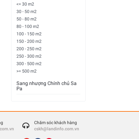
<= 30 m2
30 - 50 m2
50 - 80 m2
80 - 100 m2
100 - 150 m2
150 - 200 m2
200 - 250 m2
250 - 300 m2
300 - 500 m2
>= 500 m2
Sang nhượng Chính chủ Sa
Pa
ng
Chăm sóc khách hàng
.com.vn
cskh@landinfo.com.vn