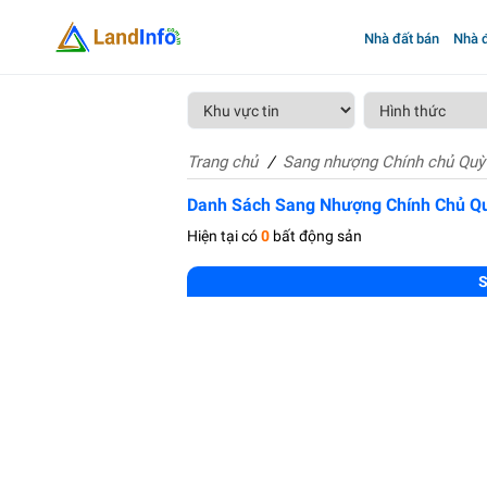
Nhà đất bán
Nhà đ
Trang chủ
Sang nhượng Chính chủ Quỳ
Danh Sách Sang Nhượng Chính Chủ Q
Hiện tại có
0
bất động sản
S