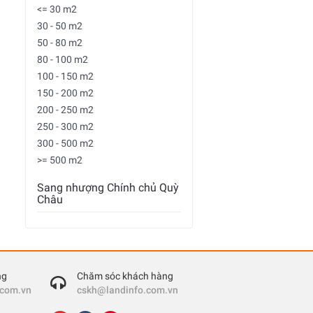
<= 30 m2
30 - 50 m2
50 - 80 m2
80 - 100 m2
100 - 150 m2
150 - 200 m2
200 - 250 m2
250 - 300 m2
300 - 500 m2
>= 500 m2
Sang nhượng Chính chủ Quỳ
Châu
ng
Chăm sóc khách hàng
.com.vn
cskh@landinfo.com.vn