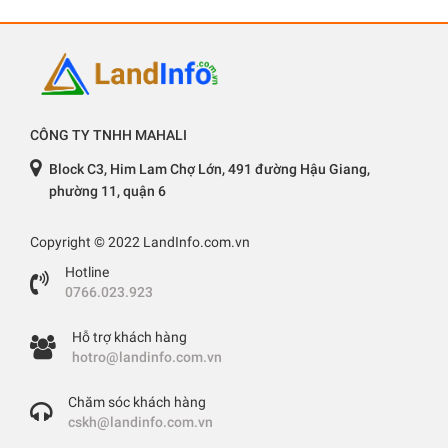
CÔNG TY TNHH MAHALI
Block C3, Him Lam Chợ Lớn, 491 đường Hậu Giang,
phường 11, quận 6
Copyright © 2022 LandInfo.com.vn
Hotline
0766.023.923
Hỗ trợ khách hàng
hotro@landinfo.com.vn
Chăm sóc khách hàng
cskh@landinfo.com.vn