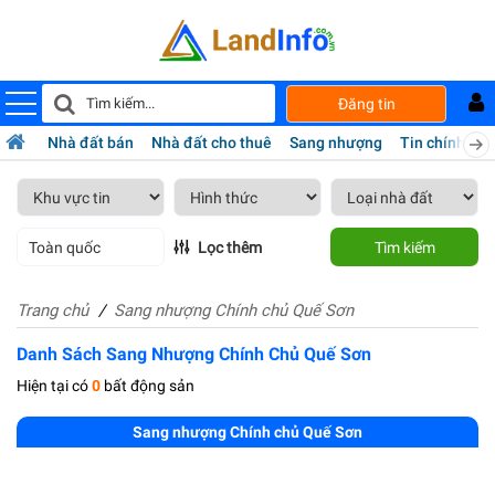
Đăng tin
Nhà đất bán
Nhà đất cho thuê
Sang nhượng
Tin chính chủ
Toàn quốc
Lọc thêm
Tìm kiếm
Trang chủ
Sang nhượng Chính chủ Quế Sơn
Danh Sách Sang Nhượng Chính Chủ Quế Sơn
Hiện tại có
0
bất động sản
Sang nhượng Chính chủ Quế Sơn