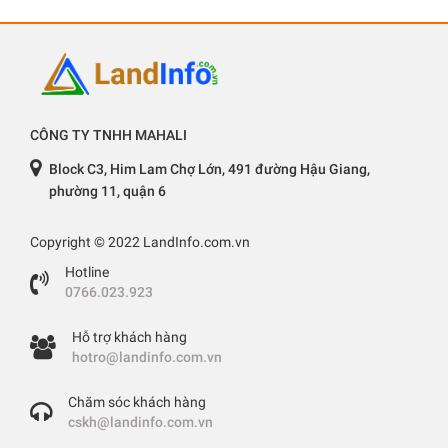
CÔNG TY TNHH MAHALI
Block C3, Him Lam Chợ Lớn, 491 đường Hậu Giang,
phường 11, quận 6
Copyright © 2022 LandInfo.com.vn
Hotline
0766.023.923
Hỗ trợ khách hàng
hotro@landinfo.com.vn
Chăm sóc khách hàng
cskh@landinfo.com.vn