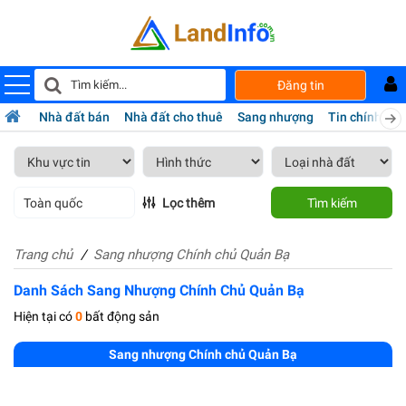
Đăng tin
Nhà đất bán
Nhà đất cho thuê
Sang nhượng
Tin chính chủ
Toàn quốc
Lọc thêm
Tìm kiếm
Trang chủ
Sang nhượng Chính chủ Quản Bạ
Danh Sách Sang Nhượng Chính Chủ Quản Bạ
Hiện tại có
0
bất động sản
Sang nhượng Chính chủ Quản Bạ