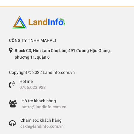
CÔNG TY TNHH MAHALI
Block C3, Him Lam Chợ Lớn, 491 đường Hậu Giang,
phường 11, quận 6
Copyright © 2022 LandInfo.com.vn
Hotline
0766.023.923
Hỗ trợ khách hàng
hotro@landinfo.com.vn
Chăm sóc khách hàng
cskh@landinfo.com.vn