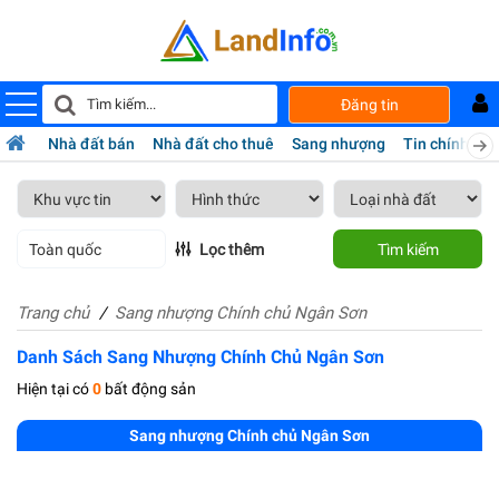
Đăng tin
Nhà đất bán
Nhà đất cho thuê
Sang nhượng
Tin chính chủ
Toàn quốc
Lọc thêm
Tìm kiếm
Trang chủ
Sang nhượng Chính chủ Ngân Sơn
Danh Sách Sang Nhượng Chính Chủ Ngân Sơn
Hiện tại có
0
bất động sản
Sang nhượng Chính chủ Ngân Sơn