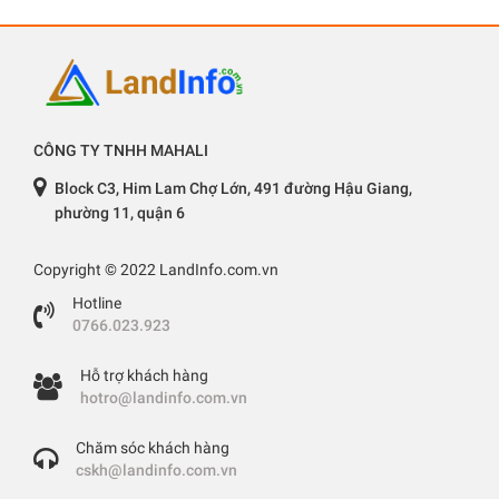
CÔNG TY TNHH MAHALI
Block C3, Him Lam Chợ Lớn, 491 đường Hậu Giang,
phường 11, quận 6
Copyright © 2022 LandInfo.com.vn
Hotline
0766.023.923
Hỗ trợ khách hàng
hotro@landinfo.com.vn
Chăm sóc khách hàng
cskh@landinfo.com.vn