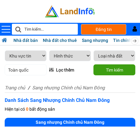
Đăng tin
Nhà đất bán
Nhà đất cho thuê
Sang nhượng
Tin chính chủ
Toàn quốc
Lọc thêm
Tìm kiếm
Trang chủ
Sang nhượng Chính chủ Nam Đông
Danh Sách Sang Nhượng Chính Chủ Nam Đông
Hiện tại có
0
bất động sản
Sang nhượng Chính chủ Nam Đông