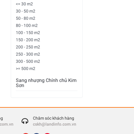
<= 30 m2
30 - 50 m2
50 - 80 m2
80 - 100 m2
100 - 150 m2
150 - 200 m2
200 - 250 m2
250 - 300 m2
300 - 500 m2
>= 500 m2
Sang nhượng Chính chủ Kim
Sơn
ng
Chăm sóc khách hàng
.com.vn
cskh@landinfo.com.vn