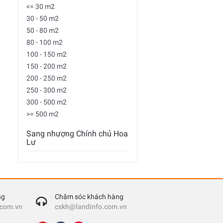
<= 30 m2
30 - 50 m2
50 - 80 m2
80 - 100 m2
100 - 150 m2
150 - 200 m2
200 - 250 m2
250 - 300 m2
300 - 500 m2
>= 500 m2
Sang nhượng Chính chủ Hoa
Lư
ng
Chăm sóc khách hàng
.com.vn
cskh@landinfo.com.vn