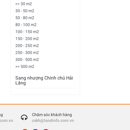
<= 30 m2
30 - 50 m2
50 - 80 m2
80 - 100 m2
100 - 150 m2
150 - 200 m2
200 - 250 m2
250 - 300 m2
300 - 500 m2
>= 500 m2
Sang nhượng Chính chủ Hải
Lăng
ng
Chăm sóc khách hàng
.com.vn
cskh@landinfo.com.vn