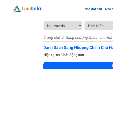
Nhà đất bán
Nhà đ
Trang chủ
Sang nhượng Chính chủ Hải
Danh Sách Sang Nhượng Chính Chủ Hả
Hiện tại có
0
bất động sản