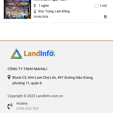
1 nghìn
1 m2
Đức Trọng, Lâm Đồng
5
29/06/2026
CÔNG TY TNHH MAHALI
Block C3, Him Lam Chợ Lớn, 491 đường Hậu Giang,
phường 11, quận 6
Copyright © 2022 LandInfo.com.vn
Hotline
0766.023.923