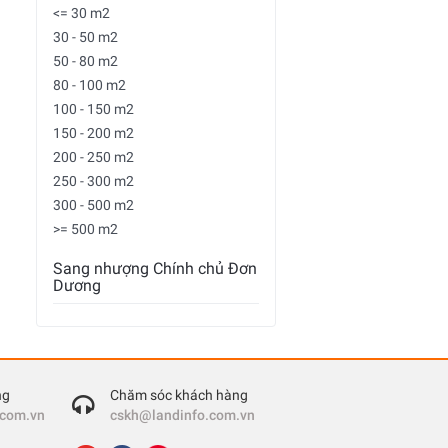
<= 30 m2
30 - 50 m2
50 - 80 m2
80 - 100 m2
100 - 150 m2
150 - 200 m2
200 - 250 m2
250 - 300 m2
300 - 500 m2
>= 500 m2
Sang nhượng Chính chủ Đơn
Dương
ng
Chăm sóc khách hàng
.com.vn
cskh@landinfo.com.vn