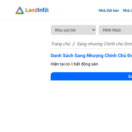
Nhà đất bán
Nhà đ
Trang chủ
Sang nhượng Chính chủ Đơ
Danh Sách Sang Nhượng Chính Chủ Đ
Hiện tại có
0
bất động sản
S