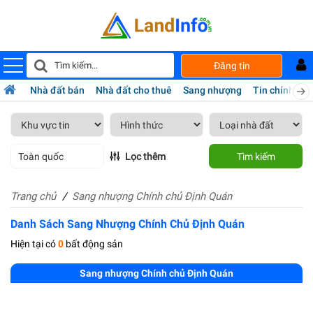
Đăng tin
Nhà đất bán
Nhà đất cho thuê
Sang nhượng
Tin chính chủ
Toàn quốc
Lọc thêm
Tìm kiếm
Trang chủ
Sang nhượng Chính chủ Định Quán
Danh Sách Sang Nhượng Chính Chủ Định Quán
Hiện tại có
0
bất động sản
Sang nhượng Chính chủ Định Quán