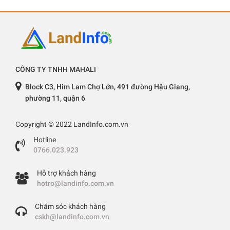
CÔNG TY TNHH MAHALI
Block C3, Him Lam Chợ Lớn, 491 đường Hậu Giang,
phường 11, quận 6
Copyright © 2022 LandInfo.com.vn
Hotline
0766.023.923
Hỗ trợ khách hàng
hotro@landinfo.com.vn
Chăm sóc khách hàng
cskh@landinfo.com.vn