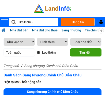
Đăng tin
Nhà đất bán
Nhà đất cho thuê
Sang nhượng
Tin chính chủ
Toàn quốc
Lọc thêm
Tìm kiếm
Trang chủ
Sang nhượng Chính chủ Diễn Châu
Danh Sách Sang Nhượng Chính Chủ Diễn Châu
Hiện tại có
0
bất động sản
Sang nhượng Chính chủ Diễn Châu