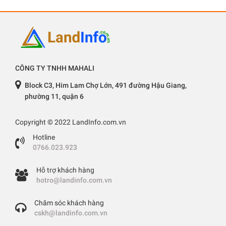
CÔNG TY TNHH MAHALI
Block C3, Him Lam Chợ Lớn, 491 đường Hậu Giang,
phường 11, quận 6
Copyright © 2022 LandInfo.com.vn
Hotline
0766.023.923
Hỗ trợ khách hàng
hotro@landinfo.com.vn
Chăm sóc khách hàng
cskh@landinfo.com.vn