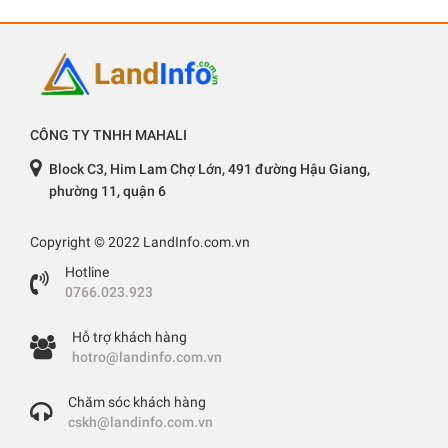
CÔNG TY TNHH MAHALI
Block C3, Him Lam Chợ Lớn, 491 đường Hậu Giang,
phường 11, quận 6
Copyright © 2022 LandInfo.com.vn
Hotline
0766.023.923
Hỗ trợ khách hàng
hotro@landinfo.com.vn
Chăm sóc khách hàng
cskh@landinfo.com.vn