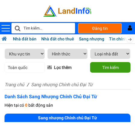
Đăng tin
Nhà đất bán
Nhà đất cho thuê
Sang nhượng
Tin chính chủ
Toàn quốc
Lọc thêm
Tìm kiếm
Trang chủ
Sang nhượng Chính chủ Đại Từ
Danh Sách Sang Nhượng Chính Chủ Đại Từ
Hiện tại có
0
bất động sản
Sang nhượng Chính chủ Đại Từ