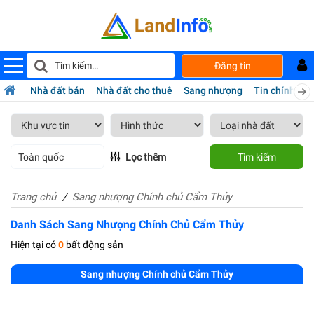
Đăng tin
Nhà đất bán
Nhà đất cho thuê
Sang nhượng
Tin chính chủ
Toàn quốc
Lọc thêm
Tìm kiếm
Trang chủ
Sang nhượng Chính chủ Cẩm Thủy
Danh Sách Sang Nhượng Chính Chủ Cẩm Thủy
Hiện tại có
0
bất động sản
Sang nhượng Chính chủ Cẩm Thủy