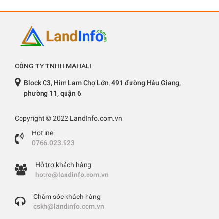
CÔNG TY TNHH MAHALI
Block C3, Him Lam Chợ Lớn, 491 đường Hậu Giang,
phường 11, quận 6
Copyright © 2022 LandInfo.com.vn
Hotline
0766.023.923
Hỗ trợ khách hàng
hotro@landinfo.com.vn
Chăm sóc khách hàng
cskh@landinfo.com.vn