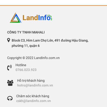
CÔNG TY TNHH MAHALI
Block C3, Him Lam Chợ Lớn, 491 đường Hậu Giang,
phường 11, quận 6
Copyright © 2022 LandInfo.com.vn
Hotline
0766.023.923
Hỗ trợ khách hàng
hotro@landinfo.com.vn
Chăm sóc khách hàng
cskh@landinfo.com.vn