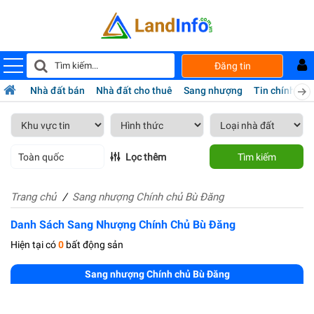
Đăng tin
Nhà đất bán
Nhà đất cho thuê
Sang nhượng
Tin chính chủ
Toàn quốc
Lọc thêm
Tìm kiếm
Trang chủ
Sang nhượng Chính chủ Bù Đăng
Danh Sách Sang Nhượng Chính Chủ Bù Đăng
Hiện tại có
0
bất động sản
Sang nhượng Chính chủ Bù Đăng