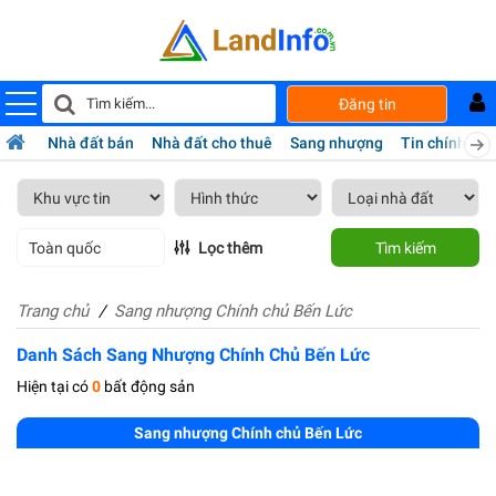
Đăng tin
Nhà đất bán
Nhà đất cho thuê
Sang nhượng
Tin chính chủ
Toàn quốc
Lọc thêm
Tìm kiếm
Trang chủ
Sang nhượng Chính chủ Bến Lức
Danh Sách Sang Nhượng Chính Chủ Bến Lức
Hiện tại có
0
bất động sản
Sang nhượng Chính chủ Bến Lức