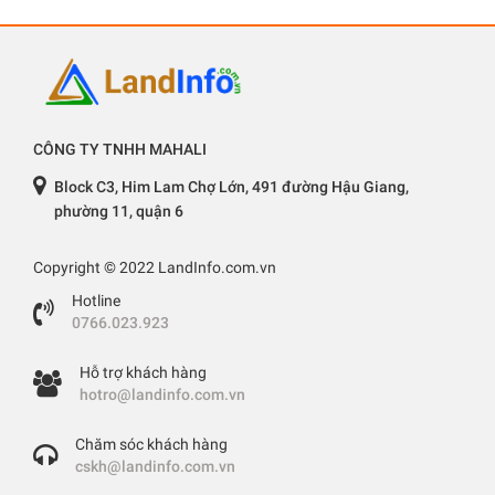
CÔNG TY TNHH MAHALI
Block C3, Him Lam Chợ Lớn, 491 đường Hậu Giang,
phường 11, quận 6
Copyright © 2022 LandInfo.com.vn
Hotline
0766.023.923
Hỗ trợ khách hàng
hotro@landinfo.com.vn
Chăm sóc khách hàng
cskh@landinfo.com.vn