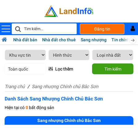
Đăng tin
Nhà đất bán
Nhà đất cho thuê
Sang nhượng
Tin chính chủ
Toàn quốc
Lọc thêm
Tìm kiếm
Trang chủ
Sang nhượng Chính chủ Bắc Sơn
Danh Sách Sang Nhượng Chính Chủ Bắc Sơn
Hiện tại có
0
bất động sản
Sang nhượng Chính chủ Bắc Sơn