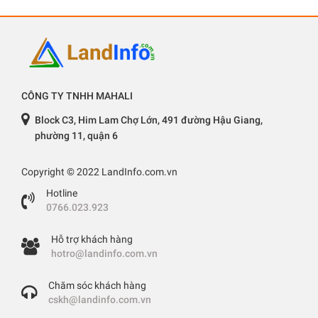
CÔNG TY TNHH MAHALI
Block C3, Him Lam Chợ Lớn, 491 đường Hậu Giang,
phường 11, quận 6
Copyright © 2022 LandInfo.com.vn
Hotline
0766.023.923
Hỗ trợ khách hàng
hotro@landinfo.com.vn
Chăm sóc khách hàng
cskh@landinfo.com.vn