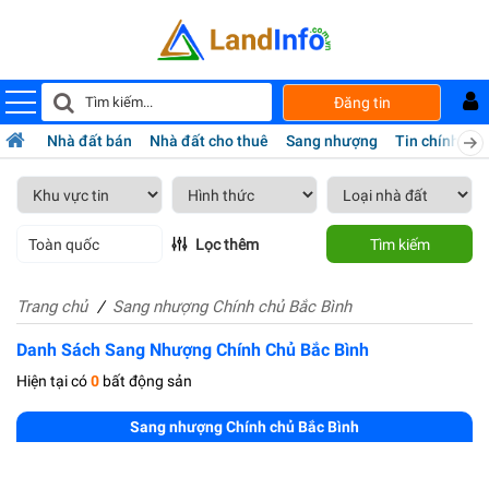
Đăng tin
Nhà đất bán
Nhà đất cho thuê
Sang nhượng
Tin chính chủ
Toàn quốc
Lọc thêm
Tìm kiếm
Trang chủ
Sang nhượng Chính chủ Bắc Bình
Danh Sách Sang Nhượng Chính Chủ Bắc Bình
Hiện tại có
0
bất động sản
Sang nhượng Chính chủ Bắc Bình