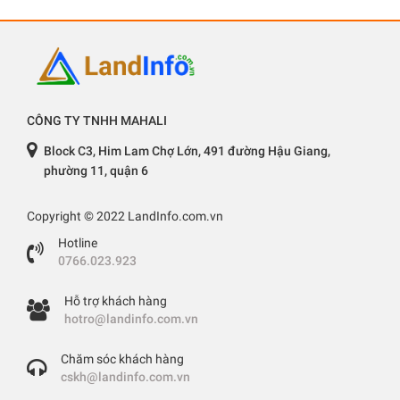
CÔNG TY TNHH MAHALI
Block C3, Him Lam Chợ Lớn, 491 đường Hậu Giang,
phường 11, quận 6
Copyright © 2022 LandInfo.com.vn
Hotline
0766.023.923
Hỗ trợ khách hàng
hotro@landinfo.com.vn
Chăm sóc khách hàng
cskh@landinfo.com.vn