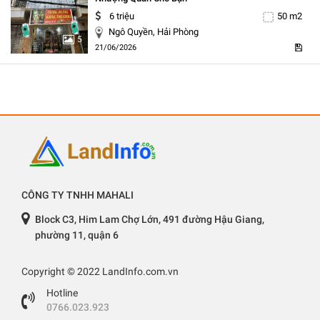
6 triệu
50 m2
Ngô Quyền, Hải Phòng
5
21/06/2026
CÔNG TY TNHH MAHALI
Block C3, Him Lam Chợ Lớn, 491 đường Hậu Giang,
phường 11, quận 6
Copyright © 2022 LandInfo.com.vn
Hotline
0766.023.923