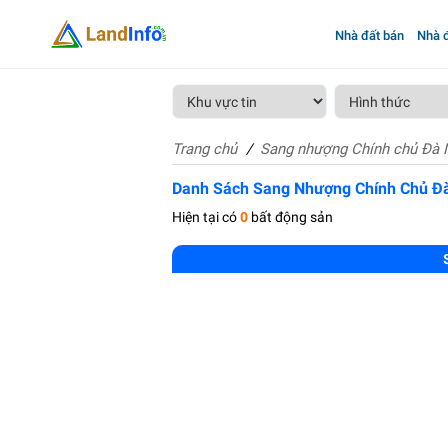
Nhà đất bán
Nhà đ
Trang chủ
Sang nhượng Chính chủ Đà 
Danh Sách Sang Nhượng Chính Chủ Đ
Hiện tại có
0
bất động sản