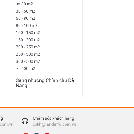
<= 30 m2
30 - 50 m2
50 - 80 m2
80 - 100 m2
100 - 150 m2
150 - 200 m2
200 - 250 m2
250 - 300 m2
300 - 500 m2
>= 500 m2
Sang nhượng Chính chủ Đà
Nẵng
ng
Chăm sóc khách hàng
.com.vn
cskh@landinfo.com.vn