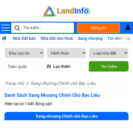
Đăng tin
Nhà đất bán
Nhà đất cho thuê
Sang nhượng
Tin chính chủ
Toàn quốc
Lọc thêm
Tìm kiếm
Trang chủ
Sang nhượng Chính chủ Bạc Liêu
Danh Sách Sang Nhượng Chính Chủ Bạc Liêu
Hiện tại có
0
bất động sản
Sang nhượng Chính chủ Bạc Liêu