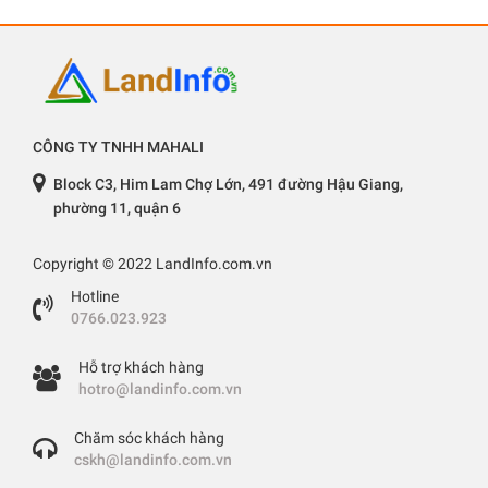
CÔNG TY TNHH MAHALI
Block C3, Him Lam Chợ Lớn, 491 đường Hậu Giang,
phường 11, quận 6
Copyright © 2022 LandInfo.com.vn
Hotline
0766.023.923
Hỗ trợ khách hàng
hotro@landinfo.com.vn
Chăm sóc khách hàng
cskh@landinfo.com.vn