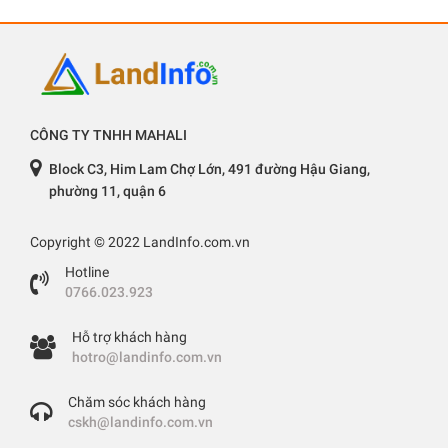
CÔNG TY TNHH MAHALI
Block C3, Him Lam Chợ Lớn, 491 đường Hậu Giang,
phường 11, quận 6
Copyright © 2022 LandInfo.com.vn
Hotline
0766.023.923
Hỗ trợ khách hàng
hotro@landinfo.com.vn
Chăm sóc khách hàng
cskh@landinfo.com.vn