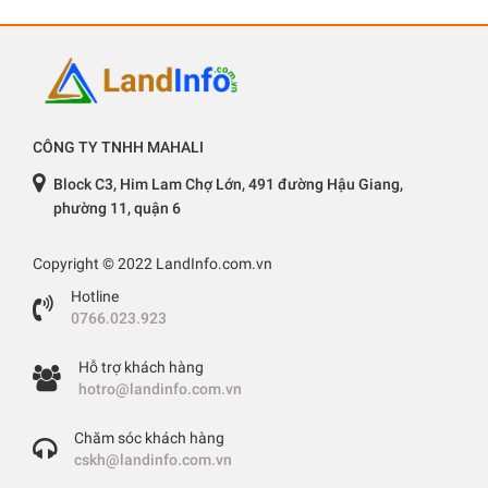
CÔNG TY TNHH MAHALI
Block C3, Him Lam Chợ Lớn, 491 đường Hậu Giang,
phường 11, quận 6
Copyright © 2022 LandInfo.com.vn
Hotline
0766.023.923
Hỗ trợ khách hàng
hotro@landinfo.com.vn
Chăm sóc khách hàng
cskh@landinfo.com.vn