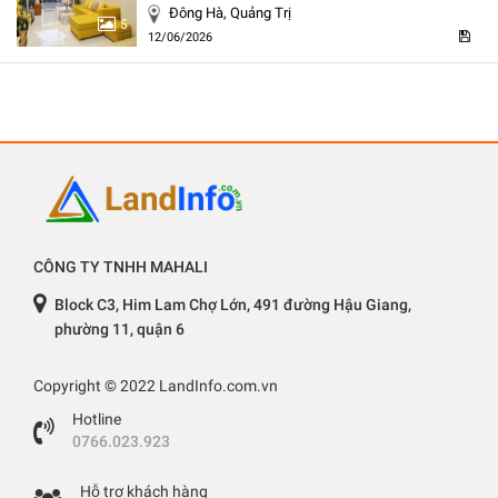
Đông Hà, Quảng Trị
5
12/06/2026
CÔNG TY TNHH MAHALI
Block C3, Him Lam Chợ Lớn, 491 đường Hậu Giang,
phường 11, quận 6
Copyright © 2022 LandInfo.com.vn
Hotline
0766.023.923
Hỗ trợ khách hàng