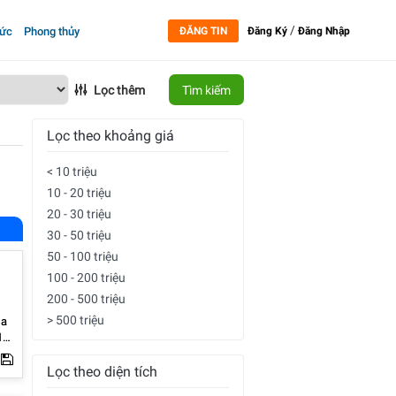
/
tức
Phong thủy
ĐĂNG TIN
Đăng Ký
Đăng Nhập
Lọc thêm
Tìm kiếm
Lọc theo khoảng giá
< 10 triệu
10 - 20 triệu
20 - 30 triệu
30 - 50 triệu
50 - 100 triệu
100 - 200 triệu
200 - 500 triệu
> 500 triệu
Lọc theo diện tích