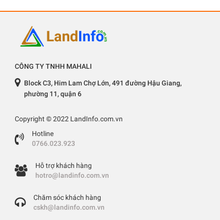
CÔNG TY TNHH MAHALI
Block C3, Him Lam Chợ Lớn, 491 đường Hậu Giang,
phường 11, quận 6
Copyright © 2022 LandInfo.com.vn
Hotline
0766.023.923
Hỗ trợ khách hàng
hotro@landinfo.com.vn
Chăm sóc khách hàng
cskh@landinfo.com.vn