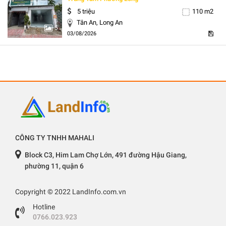
5 triệu
110 m2
Tân An, Long An
5
03/08/2026
CÔNG TY TNHH MAHALI
Block C3, Him Lam Chợ Lớn, 491 đường Hậu Giang,
phường 11, quận 6
Copyright © 2022 LandInfo.com.vn
Hotline
0766.023.923