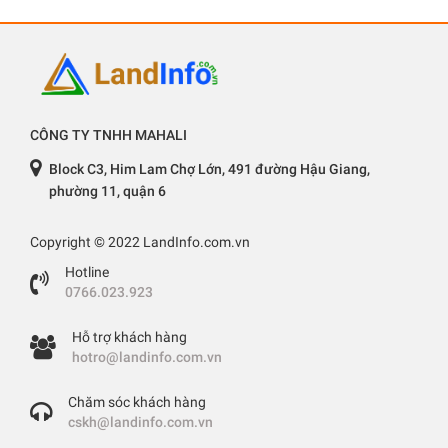
CÔNG TY TNHH MAHALI
Block C3, Him Lam Chợ Lớn, 491 đường Hậu Giang,
phường 11, quận 6
Copyright © 2022 LandInfo.com.vn
Hotline
0766.023.923
Hỗ trợ khách hàng
hotro@landinfo.com.vn
Chăm sóc khách hàng
cskh@landinfo.com.vn