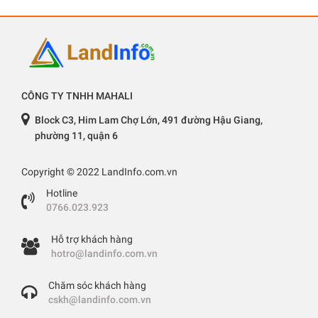
CÔNG TY TNHH MAHALI
Block C3, Him Lam Chợ Lớn, 491 đường Hậu Giang,
phường 11, quận 6
Copyright © 2022 LandInfo.com.vn
Hotline
0766.023.923
Hỗ trợ khách hàng
hotro@landinfo.com.vn
Chăm sóc khách hàng
cskh@landinfo.com.vn