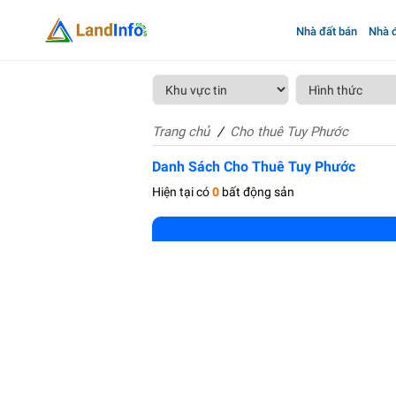
Nhà đất bán
Nhà đ
Trang chủ
Cho thuê Tuy Phước
Danh Sách Cho Thuê Tuy Phước
Hiện tại có
0
bất động sản