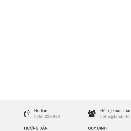
Hotline
Hỗ trợ khách hà
0766.023.923
hotro@landinfo
HƯỚNG DẪN
QUY ĐỊNH