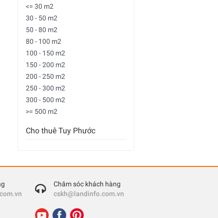
<= 30 m2
30 - 50 m2
50 - 80 m2
80 - 100 m2
100 - 150 m2
150 - 200 m2
200 - 250 m2
250 - 300 m2
300 - 500 m2
>= 500 m2
Cho thuê Tuy Phước
ng
Chăm sóc khách hàng
.com.vn
cskh@landinfo.com.vn