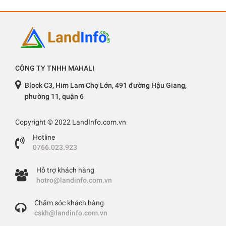
CÔNG TY TNHH MAHALI
Block C3, Him Lam Chợ Lớn, 491 đường Hậu Giang,
phường 11, quận 6
Copyright © 2022 LandInfo.com.vn
Hotline
0766.023.923
Hỗ trợ khách hàng
hotro@landinfo.com.vn
Chăm sóc khách hàng
cskh@landinfo.com.vn