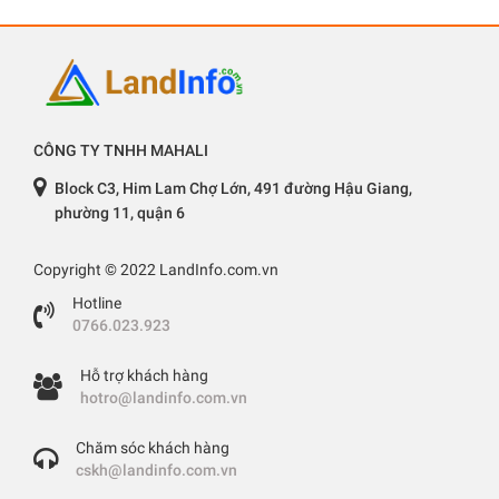
CÔNG TY TNHH MAHALI
Block C3, Him Lam Chợ Lớn, 491 đường Hậu Giang,
phường 11, quận 6
Copyright © 2022 LandInfo.com.vn
Hotline
0766.023.923
Hỗ trợ khách hàng
hotro@landinfo.com.vn
Chăm sóc khách hàng
cskh@landinfo.com.vn