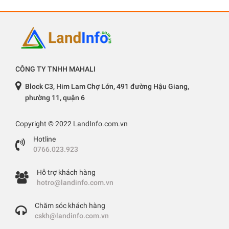
CÔNG TY TNHH MAHALI
Block C3, Him Lam Chợ Lớn, 491 đường Hậu Giang,
phường 11, quận 6
Copyright © 2022 LandInfo.com.vn
Hotline
0766.023.923
Hỗ trợ khách hàng
hotro@landinfo.com.vn
Chăm sóc khách hàng
cskh@landinfo.com.vn