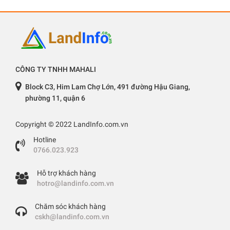
CÔNG TY TNHH MAHALI
Block C3, Him Lam Chợ Lớn, 491 đường Hậu Giang,
phường 11, quận 6
Copyright © 2022 LandInfo.com.vn
Hotline
0766.023.923
Hỗ trợ khách hàng
hotro@landinfo.com.vn
Chăm sóc khách hàng
cskh@landinfo.com.vn