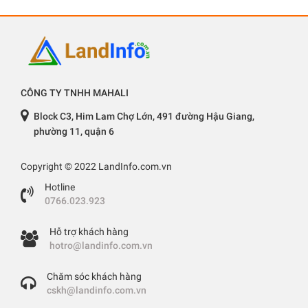
CÔNG TY TNHH MAHALI
Block C3, Him Lam Chợ Lớn, 491 đường Hậu Giang,
phường 11, quận 6
Copyright © 2022 LandInfo.com.vn
Hotline
0766.023.923
Hỗ trợ khách hàng
hotro@landinfo.com.vn
Chăm sóc khách hàng
cskh@landinfo.com.vn