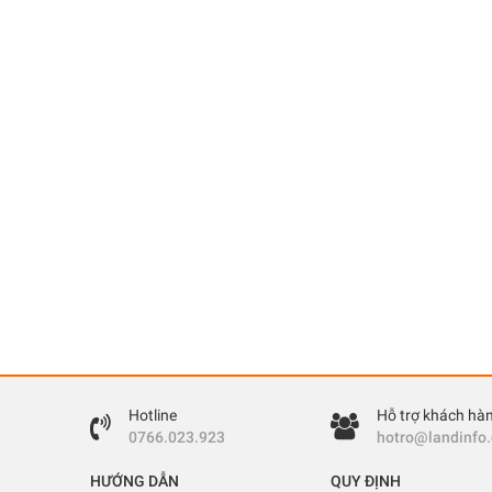
Hotline
Hỗ trợ khách hà
0766.023.923
hotro@landinfo
HƯỚNG DẪN
QUY ĐỊNH