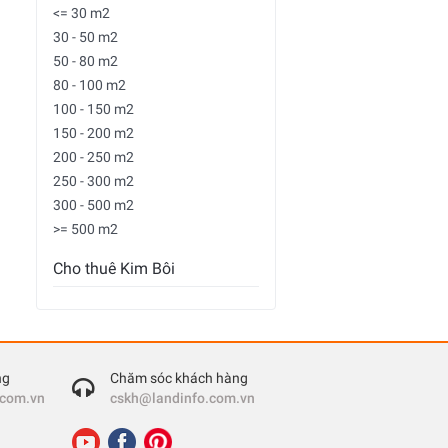
<= 30 m2
30 - 50 m2
50 - 80 m2
80 - 100 m2
100 - 150 m2
150 - 200 m2
200 - 250 m2
250 - 300 m2
300 - 500 m2
>= 500 m2
Cho thuê Kim Bôi
ng
Chăm sóc khách hàng
.com.vn
cskh@landinfo.com.vn