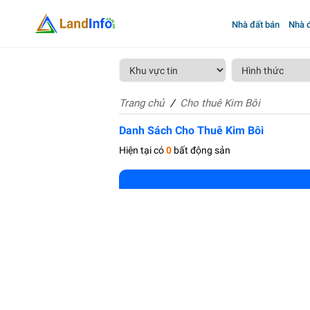
Nhà đất bán
Nhà đ
Trang chủ
Cho thuê Kim Bôi
Danh Sách Cho Thuê Kim Bôi
Hiện tại có
0
bất động sản