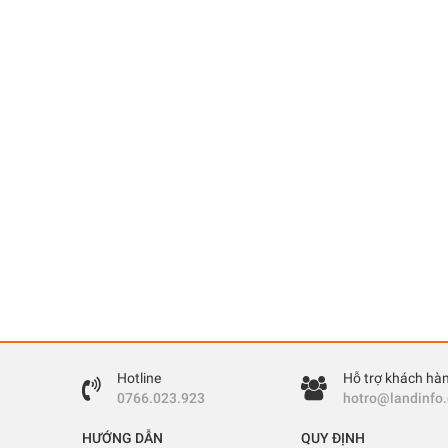
Hotline
Hỗ trợ khách hà
0766.023.923
hotro@landinfo
HƯỚNG DẪN
QUY ĐỊNH