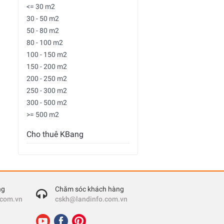
<= 30 m2
30 - 50 m2
50 - 80 m2
80 - 100 m2
100 - 150 m2
150 - 200 m2
200 - 250 m2
250 - 300 m2
300 - 500 m2
>= 500 m2
Cho thuê KBang
ng
Chăm sóc khách hàng
.com.vn
cskh@landinfo.com.vn