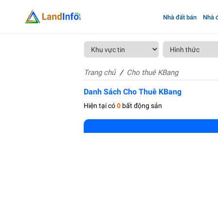
Nhà đất bán
Nhà đ
Trang chủ
Cho thuê KBang
Danh Sách Cho Thuê KBang
Hiện tại có
0
bất động sản