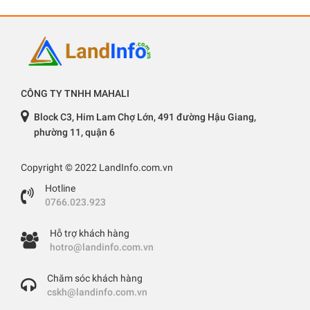
CÔNG TY TNHH MAHALI
Block C3, Him Lam Chợ Lớn, 491 đường Hậu Giang,
phường 11, quận 6
Copyright © 2022 LandInfo.com.vn
Hotline
0766.023.923
Hỗ trợ khách hàng
hotro@landinfo.com.vn
Chăm sóc khách hàng
cskh@landinfo.com.vn