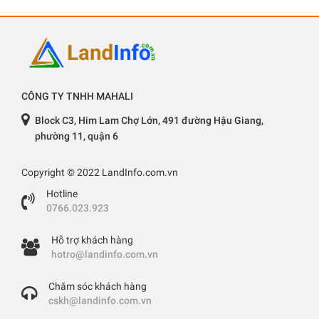
CÔNG TY TNHH MAHALI
Block C3, Him Lam Chợ Lớn, 491 đường Hậu Giang,
phường 11, quận 6
Copyright © 2022 LandInfo.com.vn
Hotline
0766.023.923
Hỗ trợ khách hàng
hotro@landinfo.com.vn
Chăm sóc khách hàng
cskh@landinfo.com.vn