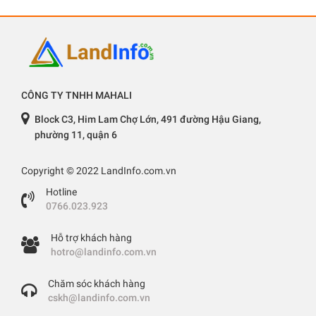
CÔNG TY TNHH MAHALI
Block C3, Him Lam Chợ Lớn, 491 đường Hậu Giang,
phường 11, quận 6
Copyright © 2022 LandInfo.com.vn
Hotline
0766.023.923
Hỗ trợ khách hàng
hotro@landinfo.com.vn
Chăm sóc khách hàng
cskh@landinfo.com.vn