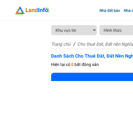
Nhà đất bán
Nhà đ
Trang chủ
Cho thuê Đât, Đất nền Nghĩ
Danh Sách Cho Thuê Đât, Đất Nền Ngh
Hiện tại có
0
bất động sản