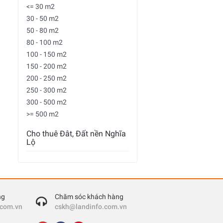
<= 30 m2
30 - 50 m2
50 - 80 m2
80 - 100 m2
100 - 150 m2
150 - 200 m2
200 - 250 m2
250 - 300 m2
300 - 500 m2
>= 500 m2
Cho thuê Đât, Đất nền Nghĩa
Lộ
ng
Chăm sóc khách hàng
.com.vn
cskh@landinfo.com.vn