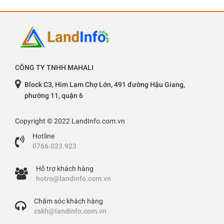
CÔNG TY TNHH MAHALI
Block C3, Him Lam Chợ Lớn, 491 đường Hậu Giang,
phường 11, quận 6
Copyright © 2022 LandInfo.com.vn
Hotline
0766.023.923
Hỗ trợ khách hàng
hotro@landinfo.com.vn
Chăm sóc khách hàng
cskh@landinfo.com.vn