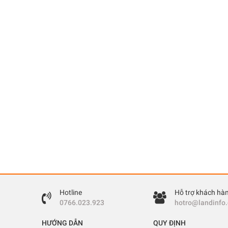
Hotline
Hỗ trợ khách hà
0766.023.923
hotro@landinfo
HƯỚNG DẪN
QUY ĐỊNH