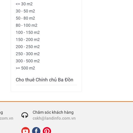
<= 30 m2
30 - 50 m2
50 - 80 m2
80 - 100 m2
100 - 150 m2
150 - 200 m2
200 - 250 m2
250 - 300 m2
300 - 500 m2
>= 500 m2
Cho thuê Chính chủ Ba Đồn
ng
Chăm sóc khách hàng
.com.vn
cskh@landinfo.com.vn