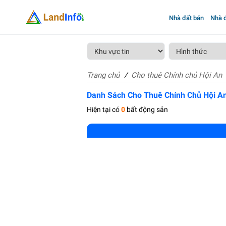
Nhà đất bán
Nhà đ
Trang chủ
Cho thuê Chính chủ Hội An
Danh Sách Cho Thuê Chính Chủ Hội A
Hiện tại có
0
bất động sản