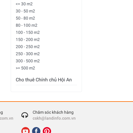
<= 30 m2
30 - 50 m2
50 - 80 m2
80 - 100 m2
100 - 150 m2
150 - 200 m2
200 - 250 m2
250 - 300 m2
300 - 500 m2
>= 500 m2
Cho thuê Chính chủ Hội An
ng
Chăm sóc khách hàng
.com.vn
cskh@landinfo.com.vn