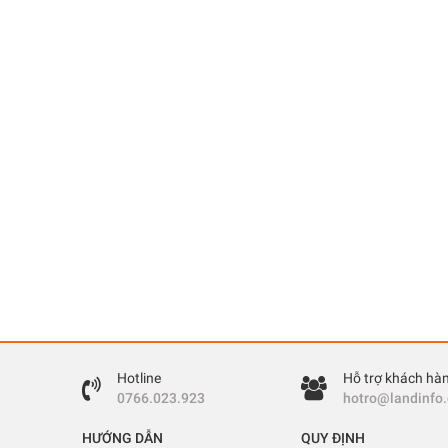
Hotline
Hỗ trợ khách hà
0766.023.923
hotro@landinfo
HƯỚNG DẪN
QUY ĐỊNH